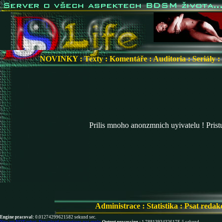
NOVINKY
:
Texty
:
Komentáře
:
Auditoria
:
Seriály
:
Prilis mnoho anonzmnich uyivatelu ! Pris
Administrace
:
Statistika
:
Psat redak
Engine pracoval:
0.01274299621582 sekund sec.