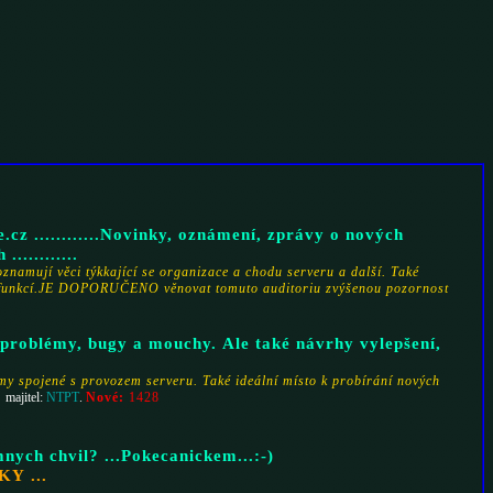
.cz ............Novinky, oznámení, zprávy o nových
...........
oznamují věci týkkající se organizace a chodu serveru a další. Také
 funkcí.JE DOPORUČENO věnovat tomuto auditoriu zvýšenou pozornost
problémy, bugy a mouchy. Ale také návrhy vylepšení,
my spojené s provozem serveru. Také ideální místo k probírání nových
.
Nové:
1428
majitel:
NTPT
.
mnych chvil? ...Pokecanickem...:-)
NOVĚ I PRO NOVÁČKY ...