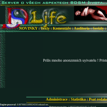
NOVINKY
:
Texty
:
Komentáře
:
Auditoria
:
Seriály
:
Prilis mnoho anonzmnich uyivatelu ! Pris
Administrace
:
Statistika
:
Psat redak
Engine pracoval:
0.0076661109924316 sekund sec.