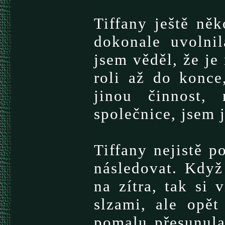
Tiffany ještě něk
dokonale uvolnil
jsem věděl, že je
roli až do konce
jinou činnost,
společnice, jsem j
Tiffany nejistě p
následovat. Když
na zítra, tak si 
slzami, ale opět
pomalu přesunula 