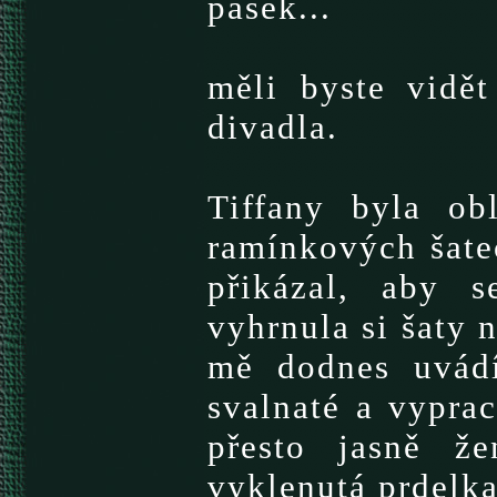
pásek...
měli byste vidět
divadla.
Tiffany byla ob
ramínkových šate
přikázal, aby s
vyhrnula si šaty 
mě dodnes uvádí
svalnaté a vypra
přesto jasně ž
vyklenutá prdelka