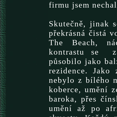
firmu jsem nechal
Skutečně, jinak s
překrásná čistá v
The Beach, nád
kontrastu se z
působilo jako bal
rezidence. Jako 
nebylo z bílého 
koberce, umění z
baroka, přes čín
umění až po afr