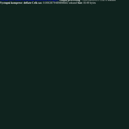
You are NOT robot. Download restrictions not apply
Output processing :
1.8119812011719E-5 sekund
Vystupni komprese: deflate
Celk cas:
0.0063879489898682 sekund
Size:
8149 bytes