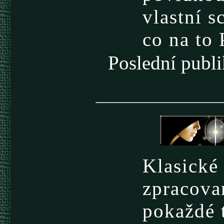
vlastní 
co na to 
Poslední pub
Klasické
zpracovan
pokaždé t